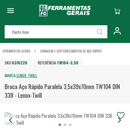
FERRAMENTAS GERAIS
USINAGEM E CORTE
BROCA
BROCA DE AÇO RÁPIDO
SKU:
6316220
REFERÊNCIA:
TW104-3,50
MARCA:
LENOX-TWILL
Broca Aço Rápido Paralela 3,5x39x70mm TW104 DIN
338 - Lenox-Twill