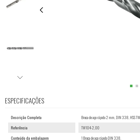
ESPECIFICAÇÕES
Descrição Completa
Broca de aço rápido 2 mm, DIN 338, HSS 
Referência
TW104-2,00
Conteúdo da embalagem
1 Broca de aço rápido DIN 338.