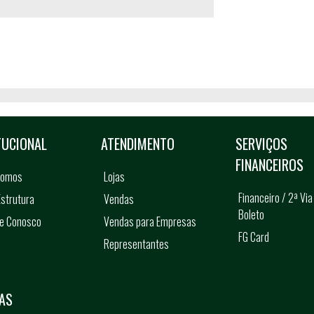
TUCIONAL
ATENDIMENTO
SERVIÇOS
FINANCEIROS
somos
Lojas
Financeiro / 2ª Via
strutura
Vendas
Boleto
he Conosco
Vendas para Empresas
FG Card
Representantes
s
AS