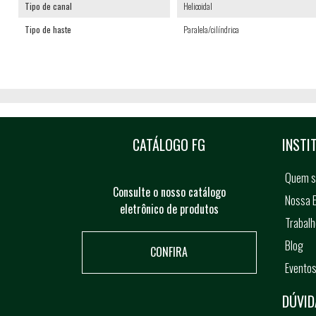
Tipo de canal
Helicoidal
Tipo de haste
Paralela/cilíndrica
CATÁLOGO FG
INSTI
Quem 
Consulte o nosso catálogo
Nossa E
eletrônico de produtos
Trabal
Blog
CONFIRA
Evento
DÚVID