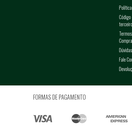
Polític
Código 
terceir
Termos
Compra
Dúvidas
Fale C
Devolu
FORMAS DE PAGAMENTO