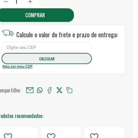
COMPRAR
Calcule o valor do frete e prazo de entrega:
Não sei meu CEP
ompartilhe:
rodutos recomendados: