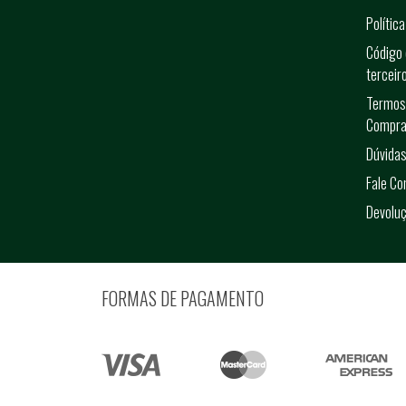
Polític
Código 
terceir
Termos
Compra
Dúvidas
Fale C
Devolu
FORMAS DE PAGAMENTO