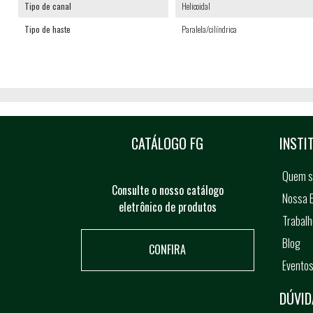
Tipo de canal
Helicoidal
Tipo de haste
Paralela/cilíndrica
CATÁLOGO FG
INSTI
Quem 
Consulte o nosso catálogo
Nossa E
eletrônico de produtos
Trabal
Blog
CONFIRA
Evento
DÚVID