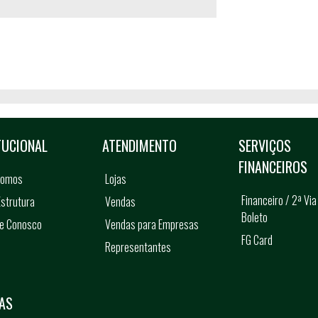
TUCIONAL
ATENDIMENTO
SERVIÇOS
FINANCEIROS
somos
Lojas
Financeiro / 2ª Via
strutura
Vendas
Boleto
he Conosco
Vendas para Empresas
FG Card
Representantes
s
AS