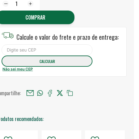
COMPRAR
Calcule o valor do frete e prazo de entrega:
Não sei meu CEP
ompartilhe:
rodutos recomendados: