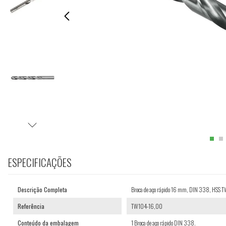
ESPECIFICAÇÕES
Descrição Completa
Broca de aço rápido 16 mm, DIN 338, HSS
Referência
TW104-16,00
Conteúdo da embalagem
1 Broca de aço rápido DIN 338.