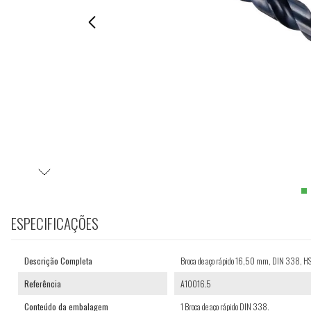
ESPECIFICAÇÕES
Descrição Completa
Broca de aço rápido 16,50 mm, DIN 338,
Referência
A10016.5
Conteúdo da embalagem
1 Broca de aço rápido DIN 338.