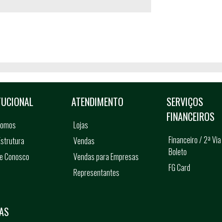
TUCIONAL
ATENDIMENTO
SERVIÇOS
FINANCEIROS
somos
Lojas
Financeiro / 2ª Via
strutura
Vendas
Boleto
he Conosco
Vendas para Empresas
FG Card
Representantes
s
AS