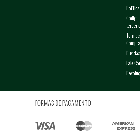
Polític
Código 
terceir
Termos
Compra
Dúvidas
Fale C
Devolu
FORMAS DE PAGAMENTO