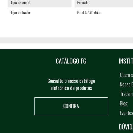
Tipo de canal
Helicoidal
Tipo de haste
Paralela/cilíndrica
CATÁLOGO FG
INSTI
Quem 
Consulte o nosso catálogo
Nossa E
eletrônico de produtos
Trabal
Blog
CONFIRA
Evento
DÚVID