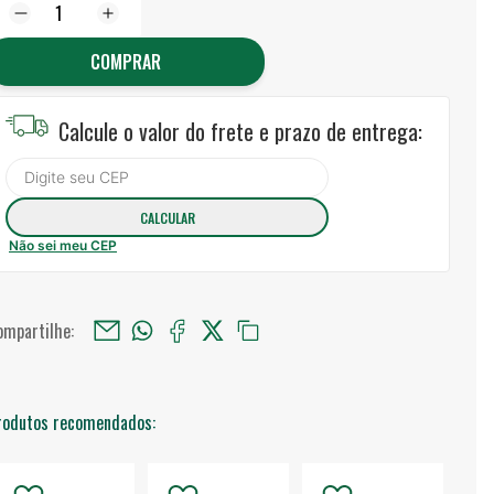
COMPRAR
Calcule o valor do frete e prazo de entrega:
Não sei meu CEP
ompartilhe:
rodutos recomendados: