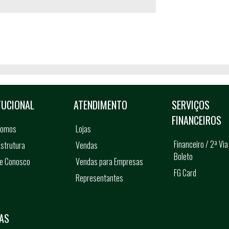
TUCIONAL
ATENDIMENTO
SERVIÇOS
FINANCEIROS
somos
Lojas
Financeiro / 2ª Via
strutura
Vendas
Boleto
he Conosco
Vendas para Empresas
FG Card
Representantes
s
AS