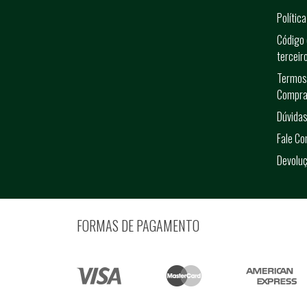
Polític
Código 
terceir
Termos
Compra
Dúvidas
Fale C
Devolu
FORMAS DE PAGAMENTO