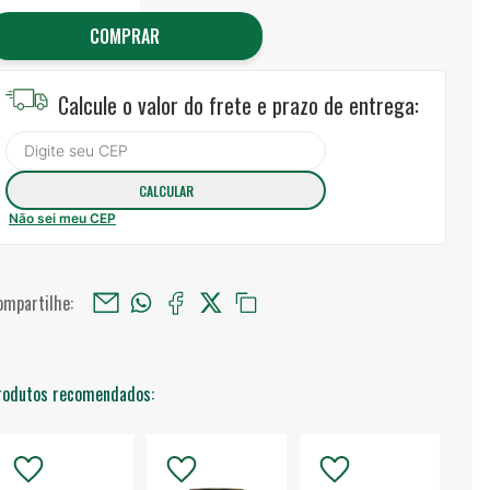
COMPRAR
Calcule o valor do frete e prazo de entrega:
Não sei meu CEP
ompartilhe:
rodutos recomendados: