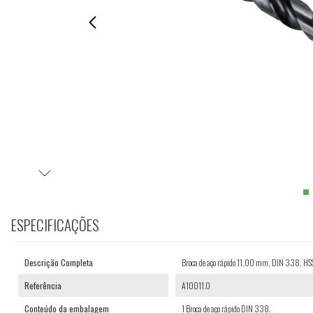
ESPECIFICAÇÕES
Descrição Completa
Broca de aço rápido 11,00 mm, DIN 338, 
Referência
A10011.0
Conteúdo da embalagem
1 Broca de aço rápido DIN 338.