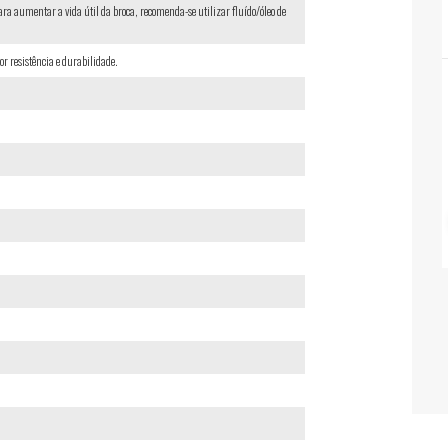
Para aumentar a vida útil da broca, recomenda-se utilizar fluído/óleo de
 resistência e durabilidade.