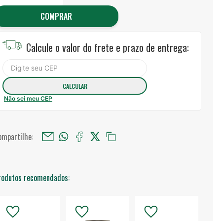
COMPRAR
Calcule o valor do frete e prazo de entrega:
Não sei meu CEP
ompartilhe:
rodutos recomendados: