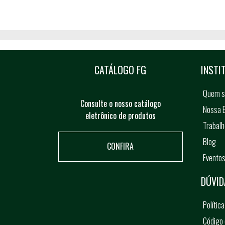
CATÁLOGO FG
INSTI
Quem 
Consulte o nosso catálogo
Nossa E
eletrônico de produtos
Trabal
Blog
CONFIRA
Evento
DÚVID
Polític
Código 