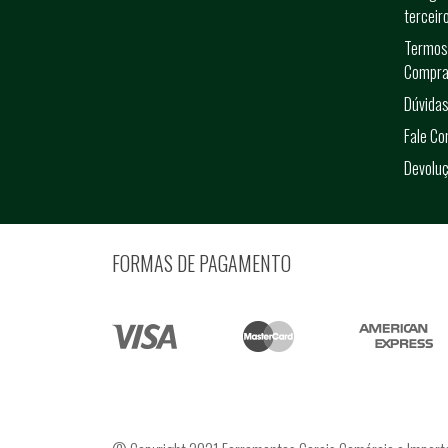
terceir
Termos
Compra
Dúvidas
Fale C
Devolu
FORMAS DE PAGAMENTO