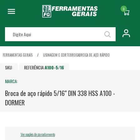
0
FERRAMENTAS GERAIS
USINAGEM E CORTE
BROCA
BROCA DE AÇO RÁPIDO
SKU:
REFERÊNCIA:
A100-5/16
MARCA:
Broca de aço rápido 5/16" DIN 338 HSS A100 -
DORMER
Ver opções de parcelamento