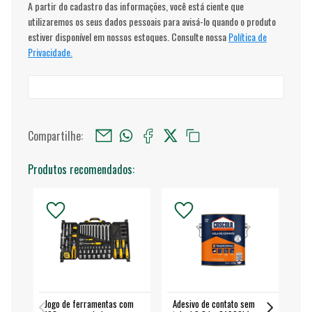
A partir do cadastro das informações, você está ciente que
utilizaremos os seus dados pessoais para avisá-lo quando o produto
estiver disponível em nossos estoques. Consulte nossa
Política de
Privacidade.
Compartilhe:
Produtos recomendados:
Jogo de ferramentas com
Adesivo de contato sem
Esm