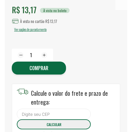
R$ 13,17
À vista no boleto
À vista no cartão R$ 13,17
Ver opções de parcelamento
COMPRAR
Calcule o valor do frete e prazo de
entrega: