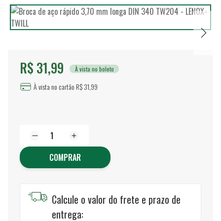
R$ 31,99
À vista no boleto
À vista no cartão R$ 31,99
COMPRAR
Calcule o valor do frete e prazo de
entrega: