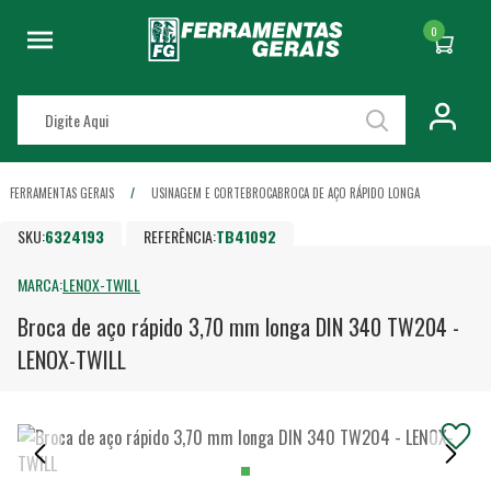
0
FERRAMENTAS GERAIS
USINAGEM E CORTE
BROCA
BROCA DE AÇO RÁPIDO LONGA
SKU:
6324193
REFERÊNCIA:
TB41092
MARCA:
LENOX-TWILL
Broca de aço rápido 3,70 mm longa DIN 340 TW204 -
LENOX-TWILL