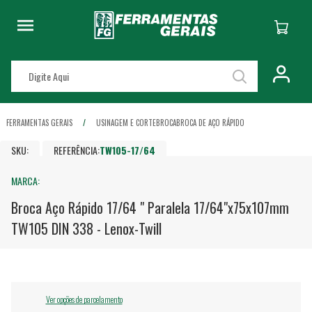
FERRAMENTAS GERAIS
USINAGEM E CORTE
BROCA
BROCA DE AÇO RÁPIDO
SKU:
REFERÊNCIA:
TW105-17/64
MARCA:
Broca Aço Rápido 17/64 " Paralela 17/64"x75x107mm
TW105 DIN 338 - Lenox-Twill
Ver opções de parcelamento