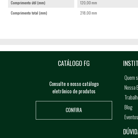
Comprimento útil (mm)
120,00 mm
Comprimento total (mm)
218,00 mm
CATÁLOGO FG
INSTI
Quem 
Consulte o nosso catálogo
Nossa E
eletrônico de produtos
Trabal
Blog
CONFIRA
Evento
DÚVID