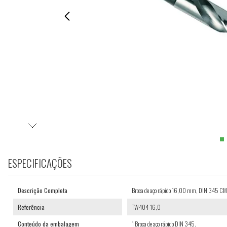
ESPECIFICAÇÕES
Descrição Completa
Broca de aço rápido 16,00 mm, DIN 345 
Referência
TW404-16,0
Conteúdo da embalagem
1 Broca de aço rápido DIN 345.