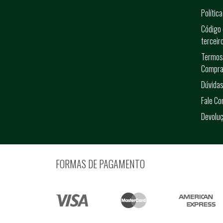
Polític
Código 
terceir
Termos
Compra
Dúvidas
Fale C
Devolu
FORMAS DE PAGAMENTO