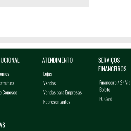
TUCIONAL
ATENDIMENTO
SERVIÇOS
FINANCEIROS
somos
Lojas
Financeiro / 2ª Via
strutura
Vendas
Boleto
he Conosco
Vendas para Empresas
FG Card
Representantes
s
AS