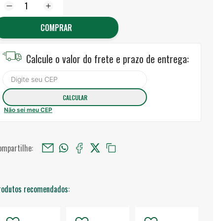
COMPRAR
Calcule o valor do frete e prazo de entrega:
Não sei meu CEP
ompartilhe:
rodutos recomendados: