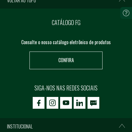
VOLTAR AO TOPO
CATÁLOGO FG
Consulte o nosso catálogo eletrônico de produtos
CONFIRA
SIGA-NOS NAS REDES SOCIAIS
icon-facebook
icon-social02
icon-social03
INSTITUCIONAL