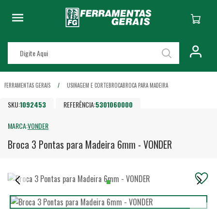
FERRAMENTAS GERAIS
USINAGEM E CORTE
BROCA
BROCA PARA MADEIRA
SKU:
1092453
REFERÊNCIA:
5301060000
MARCA:
VONDER
Broca 3 Pontas para Madeira 6mm - VONDER