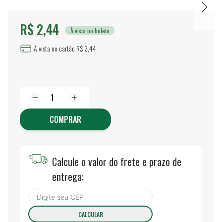
R$ 2,44
À vista no boleto
À vista no cartão R$ 2,44
COMPRAR
Calcule o valor do frete e prazo de
entrega: