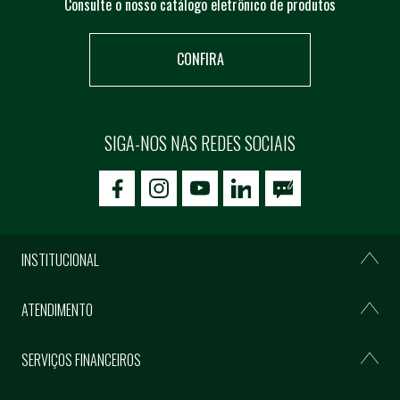
Consulte o nosso catálogo eletrônico de produtos
CONFIRA
SIGA-NOS NAS REDES SOCIAIS
icon-facebook
icon-social02
icon-social03
INSTITUCIONAL
ATENDIMENTO
SERVIÇOS FINANCEIROS