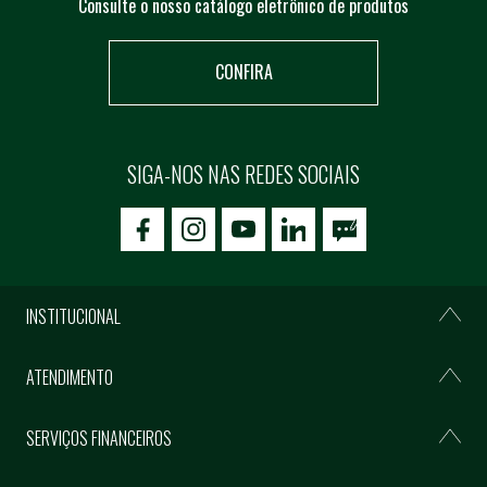
Consulte o nosso catálogo eletrônico de produtos
CONFIRA
SIGA-NOS NAS REDES SOCIAIS
icon-facebook
icon-social02
icon-social03
INSTITUCIONAL
ATENDIMENTO
SERVIÇOS FINANCEIROS