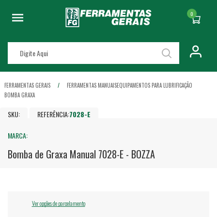
0
FERRAMENTAS GERAIS
FERRAMENTAS MANUAIS
EQUIPAMENTOS PARA LUBRIFICAÇÃO
BOMBA GRAXA
SKU:
REFERÊNCIA:
7028-E
MARCA:
Bomba de Graxa Manual 7028-E - BOZZA
Ver opções de parcelamento