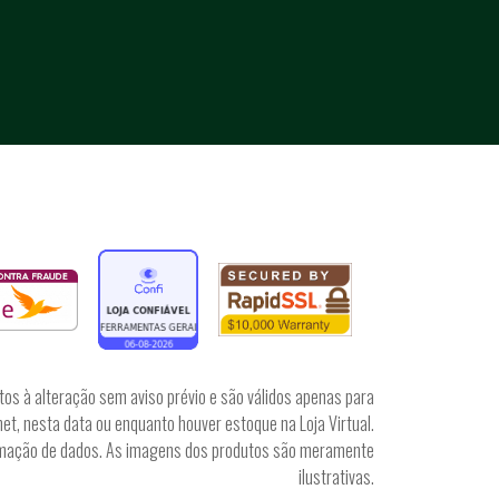
tos à alteração sem aviso prévio e são válidos apenas para
et, nesta data ou enquanto houver estoque na Loja Virtual.
irmação de dados. As imagens dos produtos são meramente
ilustrativas.