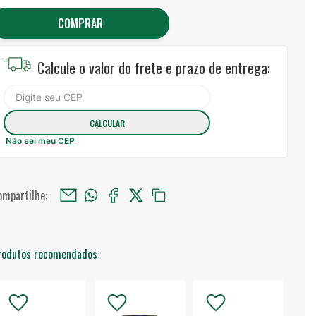
COMPRAR
Calcule o valor do frete e prazo de entrega:
Não sei meu CEP
ompartilhe:
rodutos recomendados: