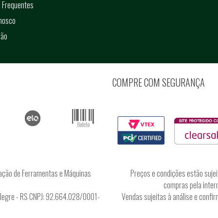
 Frequentes
onosco
ção
COMPRE COM SEGURANÇA
ação de Ferramentas e Máquinas
Preços e condições estão sujei
compras pela intern
Alegre - RS CNPJ: 92.664.028/0001-
Vendas sujeitas à análise e conf