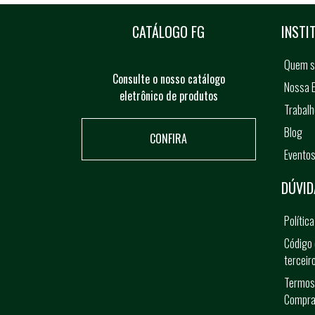
CATÁLOGO FG
INSTI
Quem 
Consulte o nosso catálogo
Nossa E
eletrônico de produtos
Trabal
Blog
CONFIRA
Evento
DÚVID
Polític
Código 
terceir
Termos
Compra