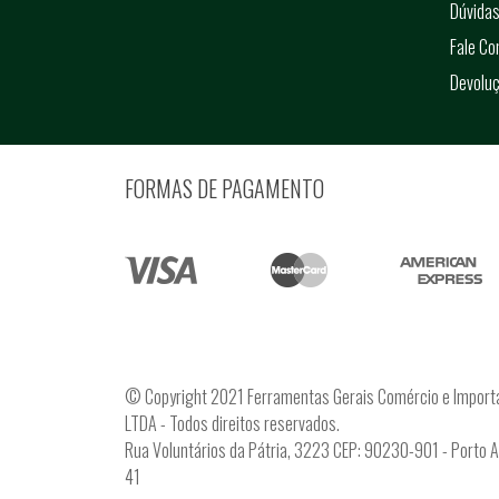
Dúvidas
Fale C
Devolu
FORMAS DE PAGAMENTO
© Copyright 2021 Ferramentas Gerais Comércio e Import
LTDA - Todos direitos reservados.
Rua Voluntários da Pátria, 3223 CEP: 90230-901 - Porto 
41