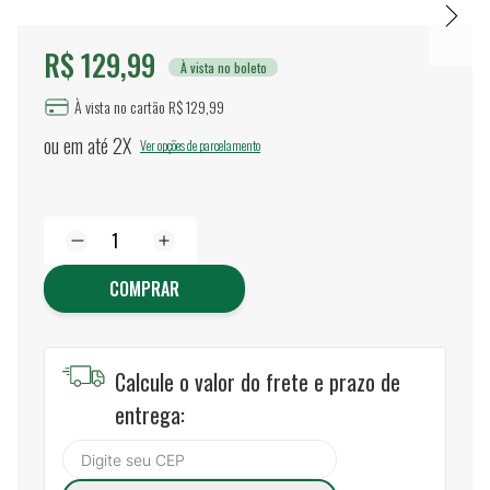
R$ 129,99
À vista no boleto
À vista no cartão R$ 129,99
ou em até
2X
Ver opções de parcelamento
COMPRAR
Calcule o valor do frete e prazo de
entrega: