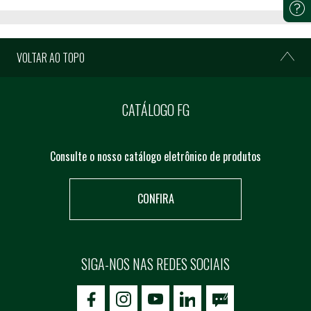
VOLTAR AO TOPO
CATÁLOGO FG
Consulte o nosso catálogo eletrônico de produtos
CONFIRA
SIGA-NOS NAS REDES SOCIAIS
icon-facebook
icon-social02
icon-social03