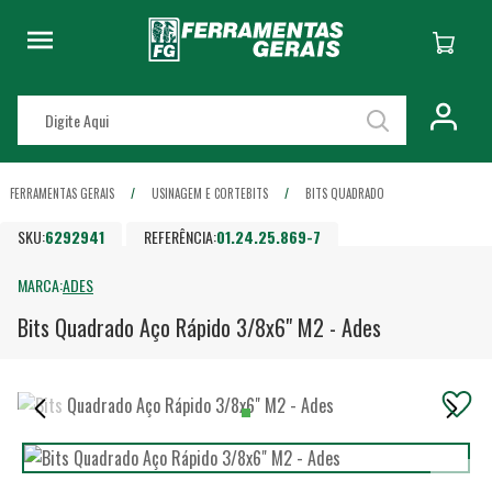
FERRAMENTAS GERAIS
USINAGEM E CORTE
BITS
BITS QUADRADO
SKU:
6292941
REFERÊNCIA:
01.24.25.869-7
MARCA:
ADES
Bits Quadrado Aço Rápido 3/8x6" M2 - Ades