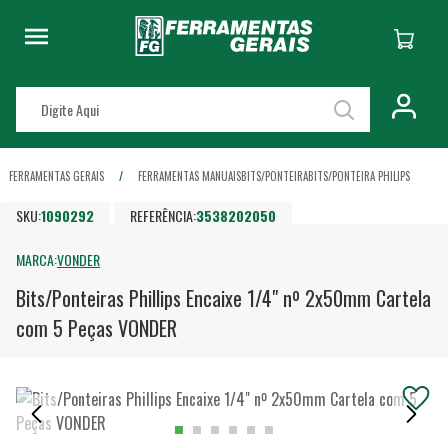
FERRAMENTAS GERAIS
FERRAMENTAS MANUAIS
BITS/PONTEIRA
BITS/PONTEIRA PHILIPS
SKU:
1090292
REFERÊNCIA:
3538202050
MARCA:
VONDER
Bits/Ponteiras Phillips Encaixe 1/4" nº 2x50mm Cartela
com 5 Peças VONDER