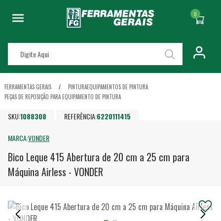
0
FERRAMENTAS GERAIS
PINTURA
EQUIPAMENTOS DE PINTURA
PEÇAS DE REPOSIÇÃO PARA EQUIPAMENTO DE PINTURA
SKU:
1088308
REFERÊNCIA:
6220111415
MARCA:
VONDER
Bico Leque 415 Abertura de 20 cm a 25 cm para
Máquina Airless - VONDER