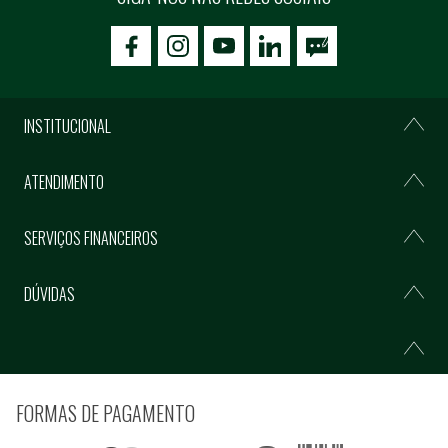
icon-facebook
icon-social02
icon-social03
INSTITUCIONAL
ATENDIMENTO
SERVIÇOS FINANCEIROS
DÚVIDAS
FORMAS DE PAGAMENTO