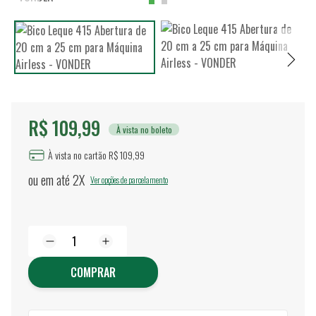
R$ 109,99
À vista no boleto
À vista no cartão R$ 109,99
ou em até
2X
Ver opções de parcelamento
COMPRAR