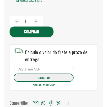
Ver opções de parcelamento
COMPRAR
Calcule o valor do frete e prazo de
entrega:
Não sei meu CEP
Compartilhe: