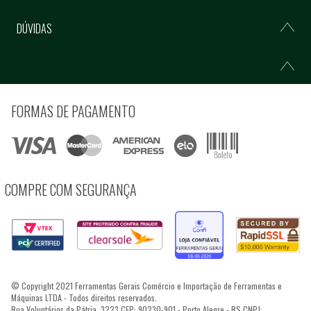
DÚVIDAS
FORMAS DE PAGAMENTO
COMPRE COM SEGURANÇA
© Copyright 2021 Ferramentas Gerais Comércio e Importação de Ferramentas e
Máquinas LTDA - Todos direitos reservados.
Rua Voluntários da Pátria, 3223 CEP: 90230-901 - Porto Alegre - RS CNPJ: