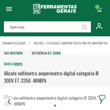
0
FERRAMENTAS GERAIS
MEDIÇÃO E TESTE
ALICATE AMPERÍMETRO
VOLTÍMETRO AMPERÍMETRO
SKU:
1037855
REFERÊNCIA:
ET-3350
MARCA:
MINIPA
Alicate voltímetro amperímetro digital categoria lll
300V ET-3350 -MINIPA