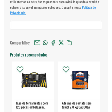
utilizaremos os seus dados pessoais para avisá-lo quando o produto
estiver disponível em nossos estoques. Consulte nossa
Política de
Privacidade.
Compartilhe:
Produtos recomendados:
Jogo de ferramentas com
Adesivo de contato sem
Esm
128 peças embalagem
toluol 2,8 kg CASCOLA
4.
fechada - VONDER
EA