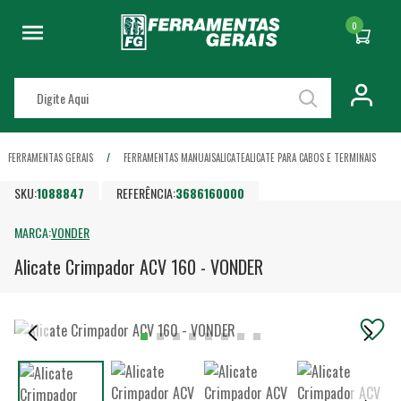
0
FERRAMENTAS GERAIS
FERRAMENTAS MANUAIS
ALICATE
ALICATE PARA CABOS E TERMINAIS
SKU:
1088847
REFERÊNCIA:
3686160000
MARCA:
VONDER
Alicate Crimpador ACV 160 - VONDER