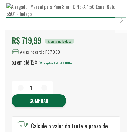
R$ 719,99
À vista no boleto
À vista no cartão R$ 719,99
ou em até
12X
Ver opções de parcelamento
COMPRAR
Calcule o valor do frete e prazo de