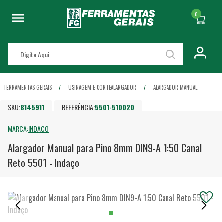
0
FERRAMENTAS GERAIS
USINAGEM E CORTE
ALARGADOR
ALARGADOR MANUAL
SKU:
8145911
REFERÊNCIA:
5501-510020
MARCA:
INDACO
Alargador Manual para Pino 8mm DIN9-A 1:50 Canal
Reto 5501 - Indaço