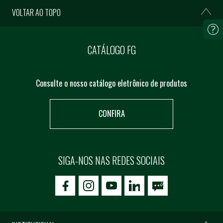
VOLTAR AO TOPO
CATÁLOGO FG
Consulte o nosso catálogo eletrônico de produtos
CONFIRA
SIGA-NOS NAS REDES SOCIAIS
icon-facebook
icon-social02
icon-social03