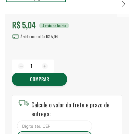
R$ 5,04
À vista no boleto
À vista no cartão R$ 5,04
COMPRAR
Calcule o valor do frete e prazo de
entrega: