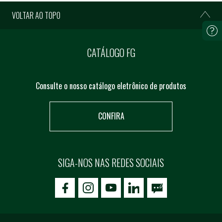
VOLTAR AO TOPO
CATÁLOGO FG
Consulte o nosso catálogo eletrônico de produtos
CONFIRA
SIGA-NOS NAS REDES SOCIAIS
icon-facebook
icon-social02
icon-social03