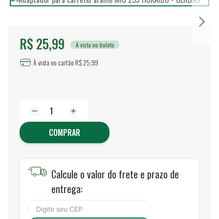
R$ 25,99
À vista no boleto
À vista no cartão R$ 25,99
COMPRAR
Calcule o valor do frete e prazo de
entrega: