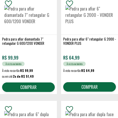
Pedra para afiar diamantada 7"
Pedra para afiar 6" retangular G 2000 -
retangular G 600/1200 VONDER
VONDER PLUS
R$
99,99
R$
64,99
À vista no boleto
À vista no boleto
À vista no cartão
R$ 99,99
À vista no cartão
R$ 64,99
ou em até
2x de R$ 51,49
COMPRAR
COMPRAR