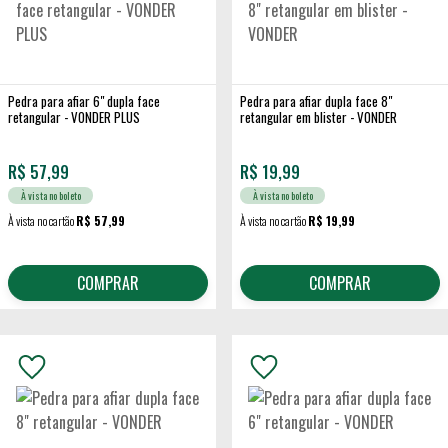
Pedra para afiar 6" dupla face
Pedra para afiar dupla face 8"
retangular - VONDER PLUS
retangular em blister - VONDER
R$
57,99
R$
19,99
À vista no boleto
À vista no boleto
À vista no cartão
R$ 57,99
À vista no cartão
R$ 19,99
COMPRAR
COMPRAR