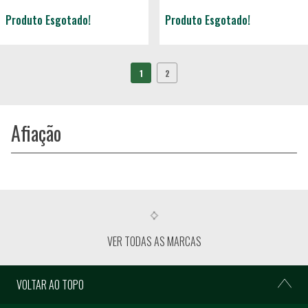
Produto Esgotado!
Produto Esgotado!
1
2
Afiação
VER TODAS AS MARCAS
VOLTAR AO TOPO