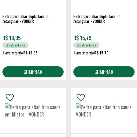
Pedra para afiar dupla face 8"
Pedra para afiar dupla face 6"
retangular - VONDER
retangular - VONDER
R$
18,05
R$
15,79
À vista no boleto
À vista no boleto
À vista no cartão
R$ 18,05
À vista no cartão
R$ 15,79
COMPRAR
COMPRAR