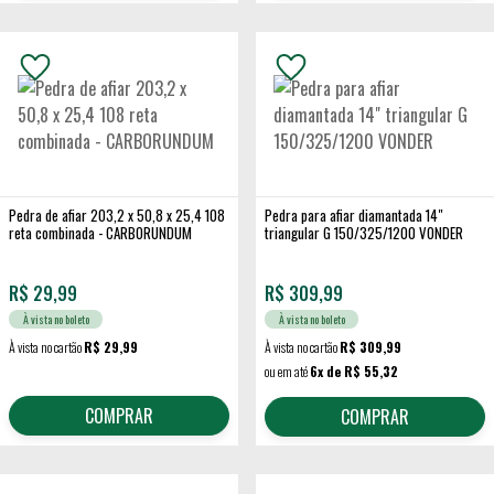
Pedra de afiar 203,2 x 50,8 x 25,4 108
Pedra para afiar diamantada 14"
reta combinada - CARBORUNDUM
triangular G 150/325/1200 VONDER
R$
29,99
R$
309,99
À vista no boleto
À vista no boleto
À vista no cartão
R$ 29,99
À vista no cartão
R$ 309,99
ou em até
6x de R$ 55,32
COMPRAR
COMPRAR