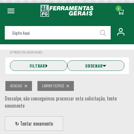
0
22
PRODUTOS ENCONTRADOS
FILTRAR
ORDENAR
AFIACAO
LIMPAR FILTROS
Desculpe, não conseguimos processar esta solicitação, tente
novamente
↻
Tentar novamente