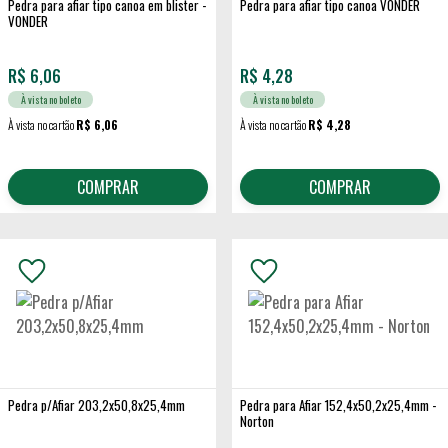
Pedra para afiar tipo canoa em blister -
Pedra para afiar tipo canoa VONDER
VONDER
R$
6,06
R$
4,28
À vista no boleto
À vista no boleto
À vista no cartão
R$ 6,06
À vista no cartão
R$ 4,28
COMPRAR
COMPRAR
Pedra p/Afiar 203,2x50,8x25,4mm
Pedra para Afiar 152,4x50,2x25,4mm -
Norton