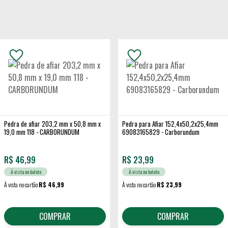
Pedra de afiar 203,2 mm x 50,8 mm x
Pedra para Afiar 152,4x50,2x25,4mm
19,0 mm 118 - CARBORUNDUM
69083165829 - Carborundum
R$
46,99
R$
23,99
À vista no boleto
À vista no boleto
À vista no cartão
R$ 46,99
À vista no cartão
R$ 23,99
COMPRAR
COMPRAR