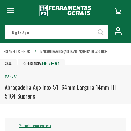
FERRAMENTAS GERAIS
MANGUEIRAS
ABRAÇADEIRA
ABRAÇADEIRA DE AÇO INOX
SKU:
REFERÊNCIA:
FIF 51- 64
MARCA:
Abraçadeira Aço Inox 51- 64mm Largura 14mm FIF
5164 Suprens
Ver opções de parcelamento