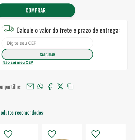
COMPRAR
Calcule o valor do frete e prazo de entrega:
Não sei meu CEP
ompartilhe:
rodutos recomendados: