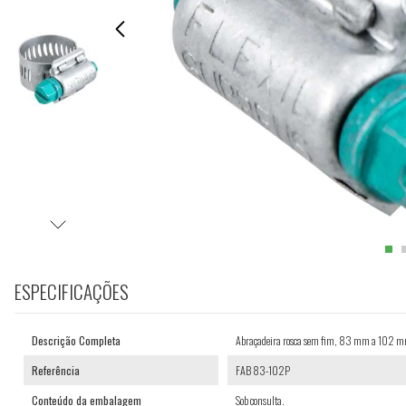
ESPECIFICAÇÕES
Descrição Completa
Abraçadeira rosca sem fim, 83 mm a 10
Referência
FAB 83-102P
Conteúdo da embalagem
Sob consulta.