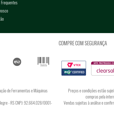
 Frequentes
onosco
ção
COMPRE COM SEGURANÇA
ação de Ferramentas e Máquinas
Preços e condições estão sujei
compras pela intern
Alegre - RS CNPJ: 92.664.028/0001-
Vendas sujeitas à análise e conf