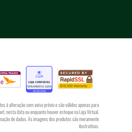
tos à alteração sem aviso prévio e são válidos apenas para
et, nesta data ou enquanto houver estoque na Loja Virtual.
irmação de dados. As imagens dos produtos são meramente
ilustrativas.