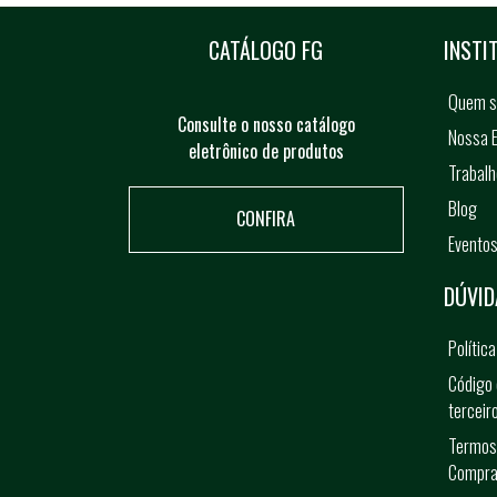
CATÁLOGO FG
INSTI
Quem 
Consulte o nosso catálogo
Nossa E
eletrônico de produtos
Trabal
Blog
CONFIRA
Evento
DÚVID
Polític
Código 
terceir
Termos
Compra