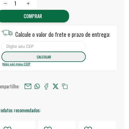
COMPRAR
Calcule o valor do frete e prazo de entrega:
Não sei meu CEP
ompartilhe:
rodutos recomendados: