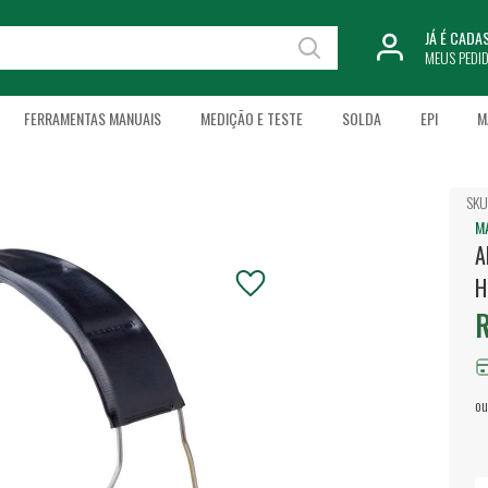
JÁ É CAD
MEUS PEDI
FERRAMENTAS MANUAIS
MEDIÇÃO E TESTE
SOLDA
EPI
M
SKU
M
A
H
R
ou