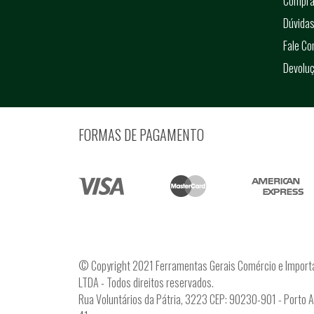
Compra
Dúvidas
Fale C
Devolu
FORMAS DE PAGAMENTO
© Copyright 2021 Ferramentas Gerais Comércio e Import
LTDA - Todos direitos reservados.
Rua Voluntários da Pátria, 3223 CEP: 90230-901 - Porto 