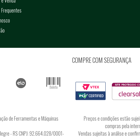
 e Venda
 Frequentes
onosco
ção
COMPRE COM SEGURANÇA
ação de Ferramentas e Máquinas
Preços e condições estão sujei
compras pela intern
Alegre - RS CNPJ: 92.664.028/0001-
Vendas sujeitas à análise e conf