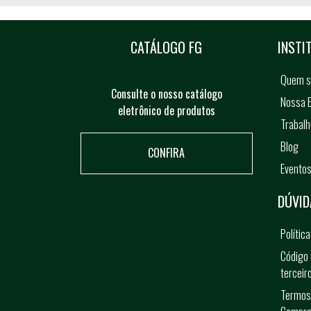
CATÁLOGO FG
INSTI
Quem 
Consulte o nosso catálogo
Nossa E
eletrônico de produtos
Trabal
Blog
CONFIRA
Evento
DÚVID
Polític
Código 
terceir
Termos