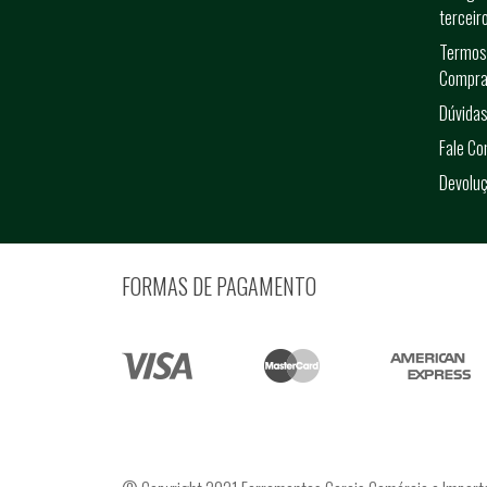
terceir
Termos
Compra
Dúvidas
Fale C
Devolu
FORMAS DE PAGAMENTO