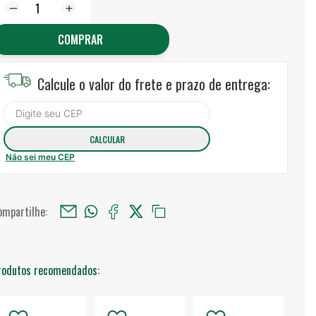
COMPRAR
Calcule o valor do frete e prazo de entrega:
Não sei meu CEP
ompartilhe:
rodutos recomendados: