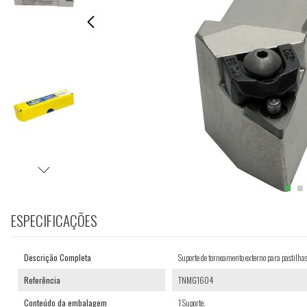
ESPECIFICAÇÕES
Descrição Completa
Suporte de torneamento externo para pas
Referência
TNMG1604
Conteúdo da embalagem
1 Suporte.