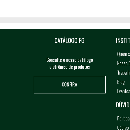
CATÁLOGO FG
INSTI
Quem 
Consulte o nosso catálogo
Nossa E
eletrônico de produtos
Trabal
Blog
CONFIRA
Evento
DÚVID
Polític
Código 