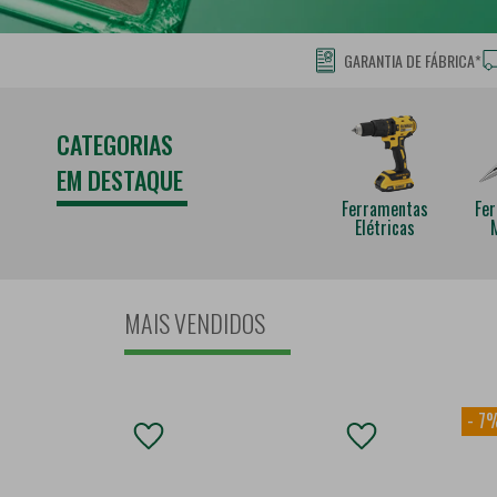
GARANTIA DE FÁBRICA*
CATEGORIAS
EM DESTAQUE
Ferramentas
Fe
Elétricas
MAIS VENDIDOS
-
7