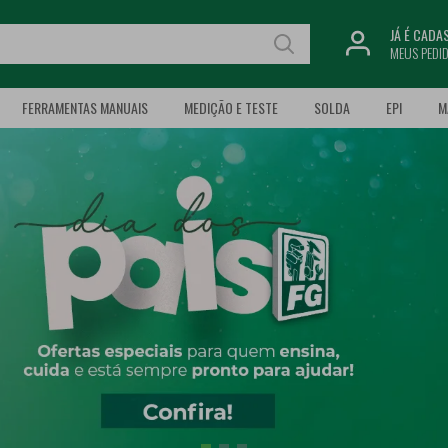
JÁ É CAD
MEUS PEDI
FERRAMENTAS MANUAIS
MEDIÇÃO E TESTE
SOLDA
EPI
M