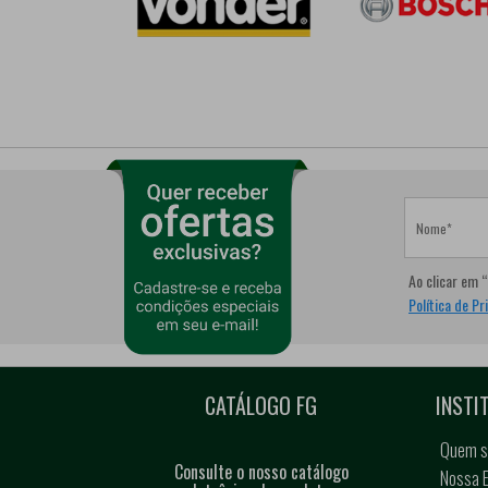
Nome
Ao clicar em 
Política de Pr
CATÁLOGO FG
INSTI
Quem 
Consulte o nosso catálogo
Nossa E