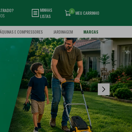
MINHAS
ASTRADO?
0
MEU CARRINHO
DOS
LISTAS
ÁQUINAS E COMPRESSORES
JARDINAGEM
MARCAS