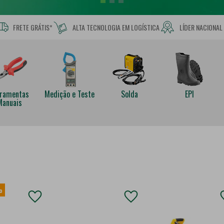
FRETE GRÁTIS*
ALTA TECNOLOGIA EM LOGÍSTICA
LÍDER NACIONAL
rramentas
Medição e Teste
Solda
EPI
Manuais
%