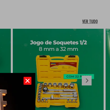
VER TUDO