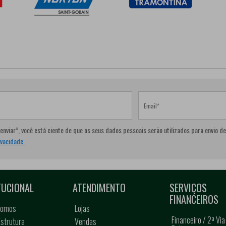
Email
“enviar”, você está ciente de que os seus dados pessoais serão utilizados para envi
ivacidade.
TUCIONAL
ATENDIMENTO
SERVIÇOS
FINANCEIROS
somos
Lojas
Financeiro / 2ª Via
strutura
Vendas